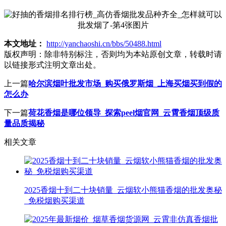
本文地址：
http://yanchaoshi.cn/bbs/50488.html
版权声明：
除非特别标注，否则均为本站原创文章，转载时请
以链接形式注明文章出处。
上一篇
哈尔滨烟叶批发市场_购买俄罗斯烟_上海买烟买到假的
怎么办
下一篇
荷花香烟是哪位领导_探索peel烟官网_云霄香烟顶级质
量品质揭秘
相关文章
2025香烟十到二十块销量_云烟软小熊猫香烟的批发奥秘
_免税烟购买渠道