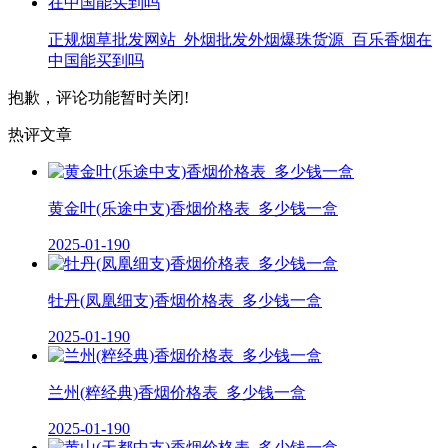
正规烟草批发网站_外烟批发外烟爆珠货源_百乐香烟在
中国能买到吗
抱歉，评论功能暂时关闭!
热评文章
黄金叶(乐途中支)香烟价格表_多少钱一盒
2025-01-19
0
牡丹(凤凰细支)香烟价格表_多少钱一盒
2025-01-19
0
兰州(粹经典)香烟价格表_多少钱一盒
2025-01-19
0