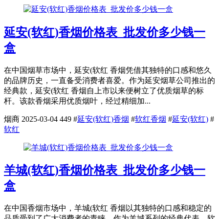
延安(软红)香烟价格表_批发价多少钱一
盒
在中国烟草市场中，延安(软红 香烟凭借其独特的口感和悠久
的品牌历史，一直备受消费者喜爱。作为延安烟草公司推出的
经典款，延安(软红 香烟自上市以来便树立了优质烟草的标
杆。该款香烟采用优质烟叶，经过精细加...
烟商
2025-03-04
449
#
延安(软红)香烟
#
软红香烟
#
延安(软红)
#
软红
羊城(软红)香烟价格表_批发价多少钱一
盒
在中国香烟市场中，羊城(软红 香烟以其独特的口感和稳定的
品质受到了广大消费者的青睐。作为羊城系列的经典代表，软