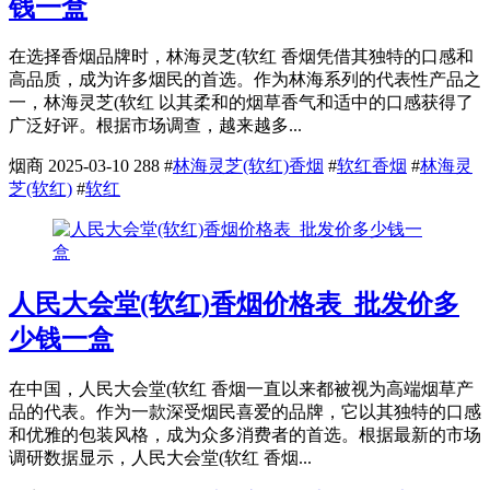
钱一盒
在选择香烟品牌时，林海灵芝(软红 香烟凭借其独特的口感和
高品质，成为许多烟民的首选。作为林海系列的代表性产品之
一，林海灵芝(软红 以其柔和的烟草香气和适中的口感获得了
广泛好评。根据市场调查，越来越多...
烟商
2025-03-10
288
#
林海灵芝(软红)香烟
#
软红香烟
#
林海灵
芝(软红)
#
软红
人民大会堂(软红)香烟价格表_批发价多
少钱一盒
在中国，人民大会堂(软红 香烟一直以来都被视为高端烟草产
品的代表。作为一款深受烟民喜爱的品牌，它以其独特的口感
和优雅的包装风格，成为众多消费者的首选。根据最新的市场
调研数据显示，人民大会堂(软红 香烟...