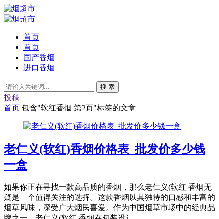
首页
首页
国产香烟
进口香烟
搜 索
投稿
首页
包含"软红香烟 第2页"标签的文章
老仁义(软红)香烟价格表_批发价多少钱
一盒
如果你正在寻找一款高品质的香烟，那么老仁义(软红 香烟无
疑是一个值得关注的选择。这款香烟以其独特的口感和丰富的
烟草风味，深受广大烟民喜爱。作为中国烟草市场中的经典品
牌之一，老仁义(软红 香烟在包装设计...