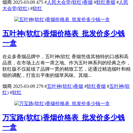
烟商
2025-03-09
475
#
人民大会堂(软红)香烟
#
软红香烟
#
人民
大会堂(软红)
#
软红
五叶神(软红)香烟价格表_批发价多少钱
一盒
在众多香烟品牌中，五叶神(软红 香烟凭借其独特的口感和高
品质，在市场上占有一席之地。作为五叶神系列的经典之作，
软红版不仅延续了品牌一贯的精致工艺，还通过精选烟叶和精
细的调配，打造出平衡的烟草风味。其烟...
烟商
2025-03-09
279
#
五叶神(软红)香烟
#
软红香烟
#
五叶神(软
红)
#
软红
万宝路(软红)香烟价格表_批发价多少钱
一盒