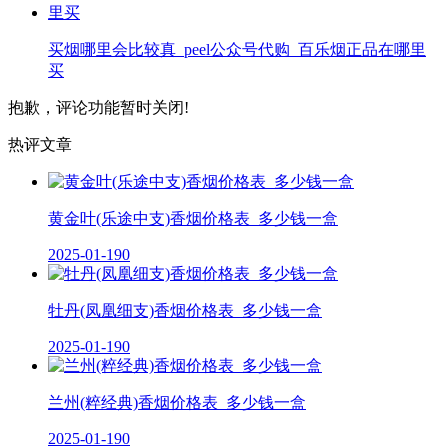
买烟哪里会比较真_peel公众号代购_百乐烟正品在哪里
买
抱歉，评论功能暂时关闭!
热评文章
黄金叶(乐途中支)香烟价格表_多少钱一盒
2025-01-19
0
牡丹(凤凰细支)香烟价格表_多少钱一盒
2025-01-19
0
兰州(粹经典)香烟价格表_多少钱一盒
2025-01-19
0