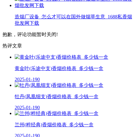
造烟厂设备_怎么才可以在国外做烟草生意_1688私香烟
批发网下载
抱歉，评论功能暂时关闭!
热评文章
黄金叶(乐途中支)香烟价格表_多少钱一盒
2025-01-19
0
牡丹(凤凰细支)香烟价格表_多少钱一盒
2025-01-19
0
兰州(粹经典)香烟价格表_多少钱一盒
2025-01-19
0