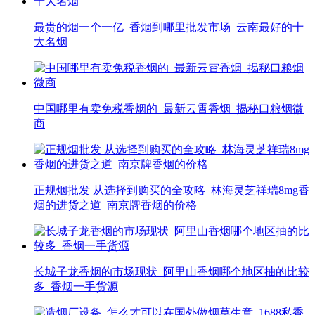
最贵的烟一个一亿_香烟到哪里批发市场_云南最好的十
大名烟
中国哪里有卖免税香烟的_最新云霄香烟_揭秘口粮烟微
商
正规烟批发 从选择到购买的全攻略_林海灵芝祥瑞8mg香
烟的进货之道_南京牌香烟的价格
长城子龙香烟的市场现状_阿里山香烟哪个地区抽的比较
多_香烟一手货源