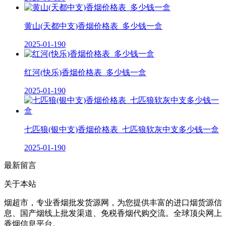
黄山(天都中支)香烟价格表_多少钱一盒
2025-01-19
0
红河(快乐)香烟价格表_多少钱一盒
2025-01-19
0
七匹狼(银中支)香烟价格表_七匹狼软灰中支多少钱一盒
2025-01-19
0
最新留言
关于本站
烟超市，专业香烟批发货源网，为您提供丰富的进口烟货源信
息、国产烟线上批发渠道、免税香烟代购交流。全球顶尖网上
香烟信息平台。