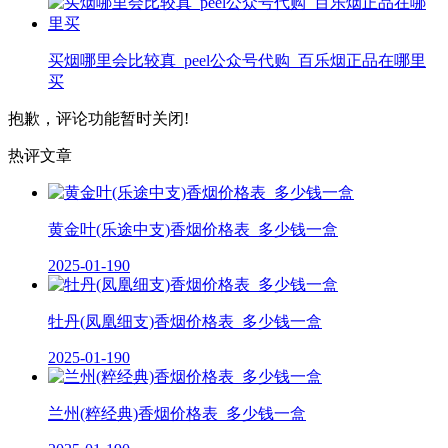
买烟哪里会比较真_peel公众号代购_百乐烟正品在哪里
买
抱歉，评论功能暂时关闭!
热评文章
黄金叶(乐途中支)香烟价格表_多少钱一盒
2025-01-19
0
牡丹(凤凰细支)香烟价格表_多少钱一盒
2025-01-19
0
兰州(粹经典)香烟价格表_多少钱一盒