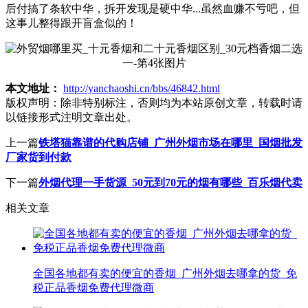
后付搞了条软中华，拆开发现是硬中华...虽然血赚不亏吧，但
这事儿整得跟开盲盒似的！
本文地址：
http://yanchaoshi.cn/bbs/46842.html
版权声明：
除非特别标注，否则均为本站原创文章，转载时请
以链接形式注明文章出处。
上一篇
铁塔猫靠谱的代购店铺_广州外烟市场在哪里_国烟批发
厂家货到付款
下一篇
外烟代理一手货源_50元到70元的烟有哪些_百乐烟代卖
相关文章
全国各地都有卖的便宜的香烟_广州外烟去哪拿的货_免
税正品香烟免费代理微商