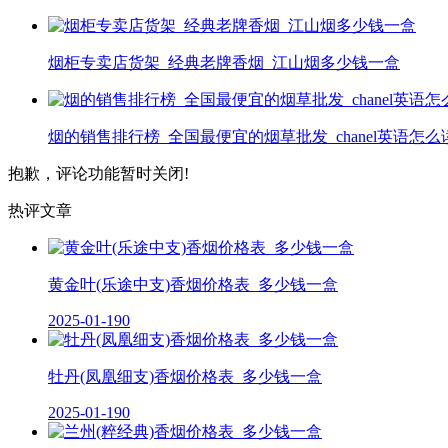
烟柜专卖店货架_经典老牌香烟_江山烟多少钱一盒
烟的销售排行榜_全国最便宜的烟草批发_chanel英语怎么
抱歉，评论功能暂时关闭!
热评文章
黄金叶(乐途中支)香烟价格表_多少钱一盒
2025-01-19
0
牡丹(凤凰细支)香烟价格表_多少钱一盒
2025-01-19
0