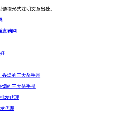
以链接形式注明文章出处。
吗
丝直购网
_香烟的三大杀手是
批发代理