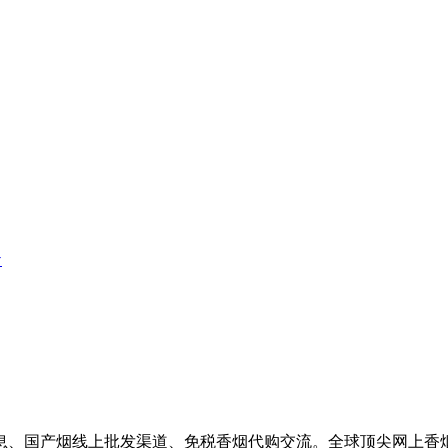
息、国产烟线上批发渠道、免税香烟代购交流。全球顶尖网上香