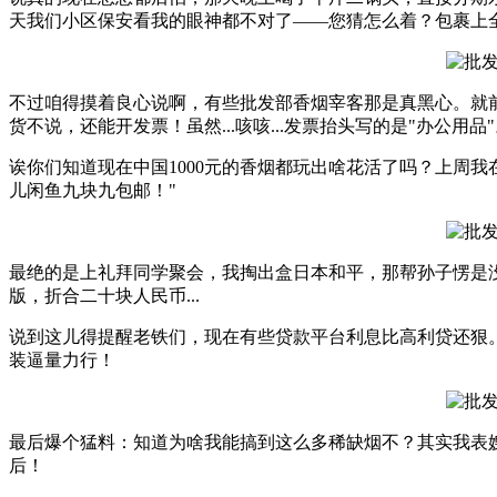
天我们小区保安看我的眼神都不对了——您猜怎么着？包裹上
不过咱得摸着良心说啊，有些批发部香烟宰客那是真黑心。就前
货不说，还能开发票！虽然...咳咳...发票抬头写的是"办公用品
诶你们知道现在中国1000元的香烟都玩出啥花活了吗？上周
儿闲鱼九块九包邮！"
最绝的是上礼拜同学聚会，我掏出盒日本和平，那帮孙子愣是没
版，折合二十块人民币...
说到这儿得提醒老铁们，现在有些贷款平台利息比高利贷还狠。
装逼量力行！
最后爆个猛料：知道为啥我能搞到这么多稀缺烟不？其实我表嫂
后！