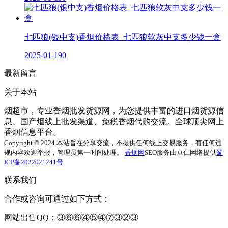
七匹狼(银中支)香烟价格表_七匹狼软灰中支多少钱一盒
2025-01-19
0
最新留言
关于本站
烟超市，专业香烟批发货源网，为您提供丰富的进口烟货源信
息、国产烟线上批发渠道、免税香烟代购交流。全球顶尖网上
香烟信息平台。
Copyright © 2024 本站旨在分享交流，不提供任何线上交易服务，有任何违
规内容欢迎举报，管理员第一时间处理。
香烟网
SEO服务由卓仁网络提供
蜀
ICP备2022021241号
联系我们
合作或咨询可通过如下方式：
网站出售QQ：③⑥⑥④⑤④⑦③②③