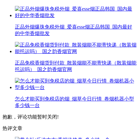
正品外烟爆珠免税外烟_爱喜esse烟正品韩国_国内最好
的中华香烟批发
正品免税香烟货到付款_散装烟能不能寄快递（散装烟能
托运吗）_国之韵香烟官网
怎么才能买到免税店的烟_烟草今日行情_卷烟机器小型
多少钱一台
抱歉，评论功能暂时关闭!
热评文章