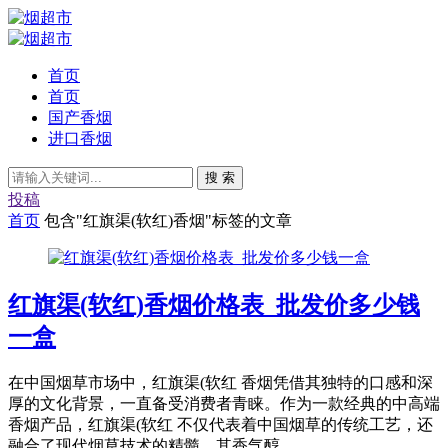
首页
首页
国产香烟
进口香烟
搜 索
投稿
首页
包含"红旗渠(软红)香烟"标签的文章
红旗渠(软红)香烟价格表_批发价多少钱
一盒
在中国烟草市场中，红旗渠(软红 香烟凭借其独特的口感和深
厚的文化背景，一直备受消费者青睐。作为一款经典的中高端
香烟产品，红旗渠(软红 不仅代表着中国烟草的传统工艺，还
融合了现代烟草技术的精髓。其香气醇...