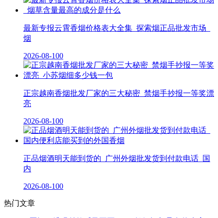
最新专报云霄香烟价格表大全集_探索烟正品批发市场_
烟
2026-08-10
0
正宗越南香烟批发厂家的三大秘密_禁烟手抄报一等奖漂
亮
2026-08-10
0
正品烟酒明天能到货的_广州外烟批发货到付款电话_国
内
2026-08-10
0
热门文章