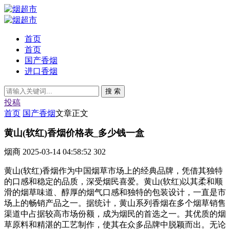
首页
首页
国产香烟
进口香烟
搜 索
投稿
首页
国产香烟
文章正文
黄山(软红)香烟价格表_多少钱一盒
烟商
2025-03-14 04:58:52
302
黄山(软红)香烟作为中国烟草市场上的经典品牌，凭借其独特
的口感和稳定的品质，深受烟民喜爱。黄山(软红)以其柔和顺
滑的烟草味道、醇厚的烟气口感和独特的包装设计，一直是市
场上的畅销产品之一。据统计，黄山系列香烟在多个烟草销售
渠道中占据较高市场份额，成为烟民的首选之一。其优质的烟
草原料和精湛的工艺制作，使其在众多品牌中脱颖而出。无论