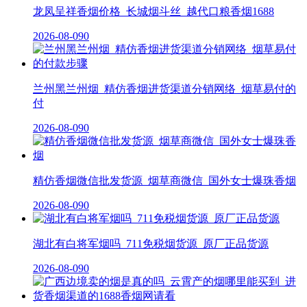
龙凤呈祥香烟价格_长城烟斗丝_越代口粮香烟1688
2026-08-09
0
兰州黑兰州烟_精仿香烟进货渠道分销网络_烟草易付的
付
2026-08-09
0
精仿香烟微信批发货源_烟草商微信_国外女士爆珠香烟
2026-08-09
0
湖北有白将军烟吗_711免税烟货源_原厂正品货源
2026-08-09
0