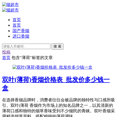
首页
首页
国产香烟
进口香烟
搜 索
投稿
首页
包含"薄荷"标签的文章
双叶(薄荷)香烟价格表_批发价多少钱一
盒
在选择香烟品牌时，消费者往往会被品牌的独特性与口感所吸
引。双叶(薄荷 香烟作为市场上的知名品牌之一，以其清新的
薄荷口感和独特的烟草香味受到不少烟民的青睐。双叶香烟采
用精选烟草原料，搭配精细的薄荷调味，...