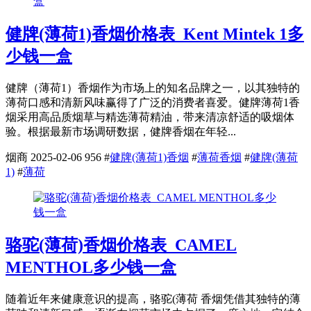
健牌(薄荷1)香烟价格表_Kent Mintek 1多
少钱一盒
健牌（薄荷1）香烟作为市场上的知名品牌之一，以其独特的
薄荷口感和清新风味赢得了广泛的消费者喜爱。健牌薄荷1香
烟采用高品质烟草与精选薄荷精油，带来清凉舒适的吸烟体
验。根据最新市场调研数据，健牌香烟在年轻...
烟商
2025-02-06
956
#
健牌(薄荷1)香烟
#
薄荷香烟
#
健牌(薄荷
1)
#
薄荷
骆驼(薄荷)香烟价格表_CAMEL
MENTHOL多少钱一盒
随着近年来健康意识的提高，骆驼(薄荷 香烟凭借其独特的薄