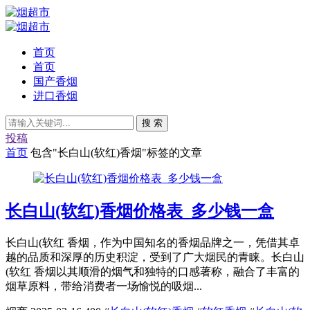
首页
首页
国产香烟
进口香烟
搜 索
投稿
首页
包含"长白山(软红)香烟"标签的文章
长白山(软红)香烟价格表_多少钱一盒
长白山(软红 香烟，作为中国知名的香烟品牌之一，凭借其卓
越的品质和深厚的历史积淀，受到了广大烟民的青睐。长白山
(软红 香烟以其顺滑的烟气和独特的口感著称，融合了丰富的
烟草原料，带给消费者一场愉悦的吸烟...