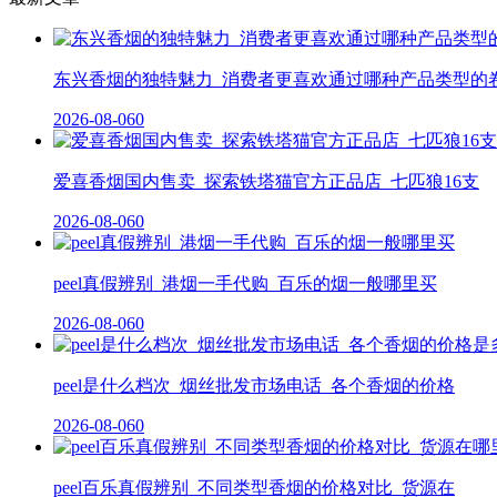
东兴香烟的独特魅力_消费者更喜欢通过哪种产品类型的
2026-08-06
0
爱喜香烟国内售卖_探索铁塔猫官方正品店_七匹狼16支
2026-08-06
0
peel真假辨别_港烟一手代购_百乐的烟一般哪里买
2026-08-06
0
peel是什么档次_烟丝批发市场电话_各个香烟的价格
2026-08-06
0
peel百乐真假辨别_不同类型香烟的价格对比_货源在