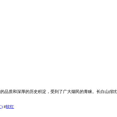
越的品质和深厚的历史积淀，受到了广大烟民的青睐。长白山(软
)
#
软红